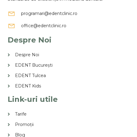
programari@edentclinic.ro
office@edentclinic.ro
Despre Noi
Despre Noi
EDENT București
EDENT Tulcea
EDENT Kids
Link-uri utile
Tarife
Promoții
Blog