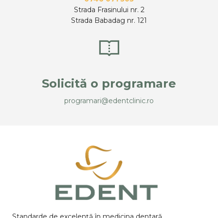
Strada Frasinului nr. 2
Strada Babadag nr. 121
Solicită o programare
programari@edentclinic.ro
Standarde de excelență în medicina dentară.