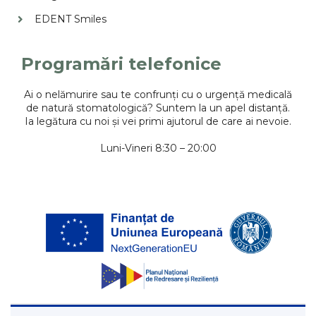
EDENT Smiles
Programări telefonice
Ai o nelămurire sau te confrunți cu o urgență medicală
de natură stomatologică? Suntem la un apel distanță.
Ia legătura cu noi și vei primi ajutorul de care ai nevoie.
Luni-Vineri 8:30 – 20:00