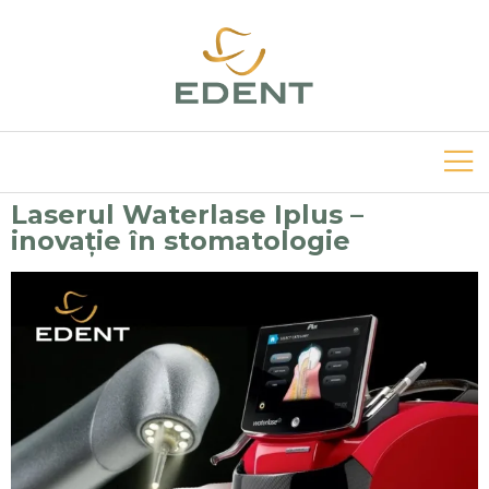
Laserul Waterlase Iplus –
inovație în stomatologie