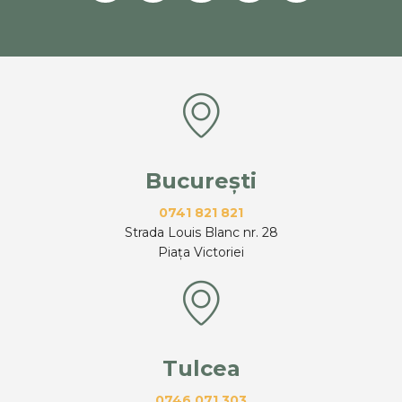
București
0741 821 821
Strada Louis Blanc nr. 28
Piața Victoriei
Tulcea
0746 071 303