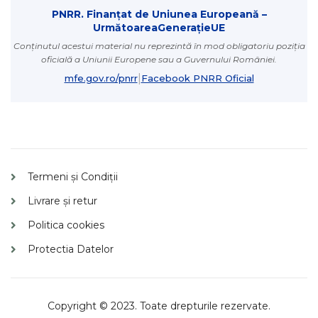
PNRR. Finanțat de Uniunea Europeană –
UrmătoareaGenerațieUE
Conținutul acestui material nu reprezintă în mod obligatoriu poziția
oficială a Uniunii Europene sau a Guvernului României.
|
mfe.gov.ro/pnrr
Facebook PNRR Oficial
Termeni și Condiții
Livrare și retur
Politica cookies
Protectia Datelor
Copyright © 2023. Toate drepturile rezervate.