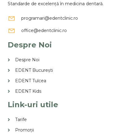
Standarde de excelență în medicina dentară.
programari@edentclinic.ro
office@edentclinic.ro
Despre Noi
Despre Noi
EDENT București
EDENT Tulcea
EDENT Kids
Link-uri utile
Tarife
Promoții