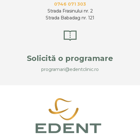
0746 071 303
Strada Frasinului nr. 2
Strada Babadag nr. 121
Solicită o programare
programari@edentclinic.ro