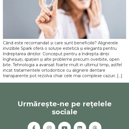
Când este recomandat și care sunt beneficiile? Alignerele
invizibile Spark oferă o soluție estetică și elegantă pentru
îndreptarea dinților. Conceput pentru a îndrepta dinții
înghesuiți, spațieri și alte probleme precum overbite, open
bite. Tehnologia a avansat foarte mult in ultimul timp, astfel
incat tratamentele ortodontice cu alignere dentare
transparente pot rezolva chiar cele mai complexe cazuri. […]
Urmărește-ne pe rețelele
sociale