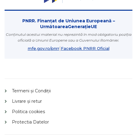
PNRR. Finanțat de Uniunea Europeană –
UrmătoareaGenerațieUE
Conținutul acestui material nu reprezintă în mod obligatoriu poziția
oficială a Uniunii Europene sau a Guvernului României.
|
mfe.gov.ro/pnrr
Facebook PNRR Oficial
Termeni și Condiții
Livrare și retur
Politica cookies
Protectia Datelor