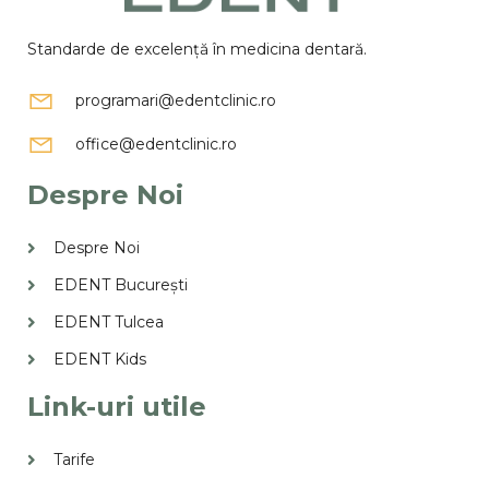
Standarde de excelență în medicina dentară.
programari@edentclinic.ro
office@edentclinic.ro
Despre Noi
Despre Noi
EDENT București
EDENT Tulcea
EDENT Kids
Link-uri utile
Tarife