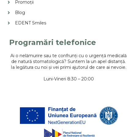
Promoții
Blog
EDENT Smiles
Programări telefonice
Ai o nelămurire sau te confrunți cu o urgență medicală
de natură stomatologică? Suntem la un apel distanță.
Ia legătura cu noi și vei primi ajutorul de care ai nevoie.
Luni-Vineri 8:30 – 20:00