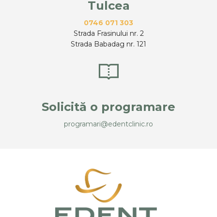
Tulcea
0746 071 303
Strada Frasinului nr. 2
Strada Babadag nr. 121
Solicită o programare
programari@edentclinic.ro