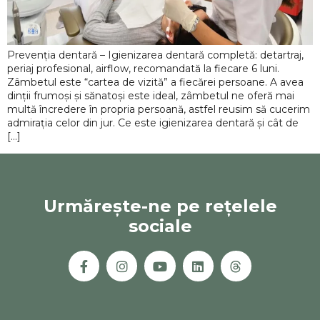
Prevenția dentară – Igienizarea dentară completă: detartraj,
periaj profesional, airflow, recomandată la fiecare 6 luni.
Zâmbetul este “cartea de vizită” a fiecărei persoane. A avea
dinții frumoși și sănatoși este ideal, zâmbetul ne oferă mai
multă încredere în propria persoană, astfel reusim să cucerim
admirația celor din jur. Ce este igienizarea dentară și cât de
[…]
Urmărește-ne pe rețelele
sociale