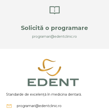
Solicită o programare
programari@edentclinic.ro
Standarde de excelență în medicina dentară.
programari@edentclinic.ro