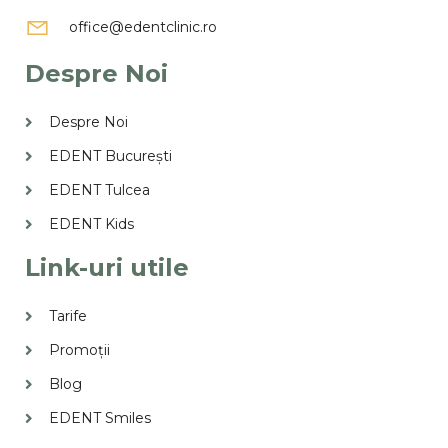
office@edentclinic.ro
Despre Noi
Despre Noi
EDENT București
EDENT Tulcea
EDENT Kids
Link-uri utile
Tarife
Promoții
Blog
EDENT Smiles