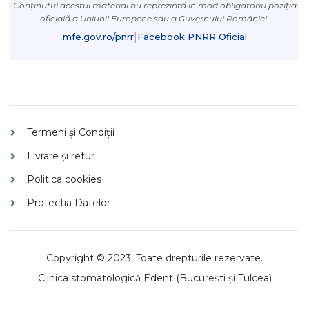
Conținutul acestui material nu reprezintă în mod obligatoriu poziția
oficială a Uniunii Europene sau a Guvernului României.
|
mfe.gov.ro/pnrr
Facebook PNRR Oficial
Termeni și Condiții
Livrare și retur
Politica cookies
Protectia Datelor
Copyright © 2023. Toate drepturile rezervate.
Clinica
stomatologică
Edent (București și Tulcea)