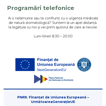
Programări telefonice
Ai o nelămurire sau te confrunți cu o urgență medicală
de natură stomatologică? Suntem la un apel distanță.
Ia legătura cu noi și vei primi ajutorul de care ai nevoie.
Luni-Vineri 8:30 – 20:00
PNRR. Finanțat de Uniunea Europeană –
UrmătoareaGenerațieUE