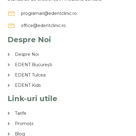
programari@edentclinic.ro
office@edentclinic.ro
Despre Noi
Despre Noi
EDENT București
EDENT Tulcea
EDENT Kids
Link-uri utile
Tarife
Promoții
Blog