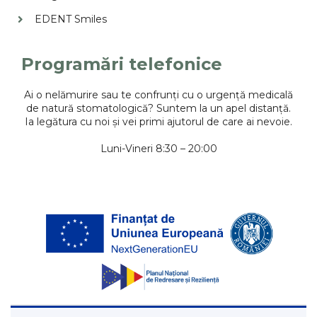
EDENT Smiles
Programări telefonice
Ai o nelămurire sau te confrunți cu o urgență medicală
de natură stomatologică? Suntem la un apel distanță.
Ia legătura cu noi și vei primi ajutorul de care ai nevoie.
Luni-Vineri 8:30 – 20:00