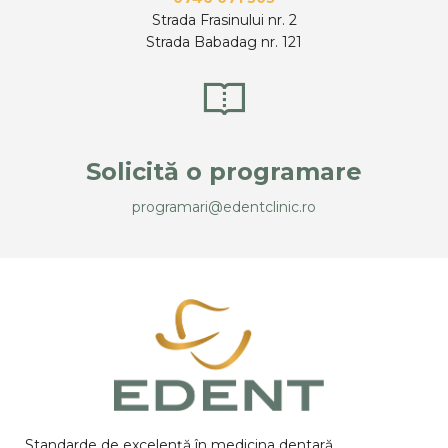
Strada Frasinului nr. 2
Strada Babadag nr. 121
Solicită o programare
programari@edentclinic.ro
Standarde de excelență în medicina dentară.