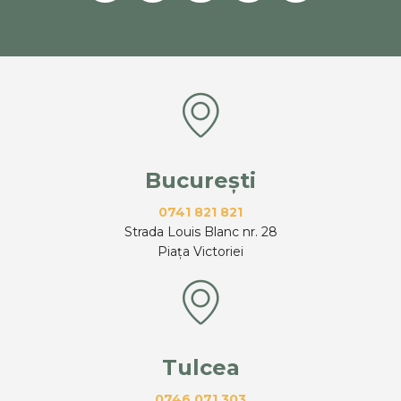
București
0741 821 821
Strada Louis Blanc nr. 28
Piața Victoriei
Tulcea
0746 071 303