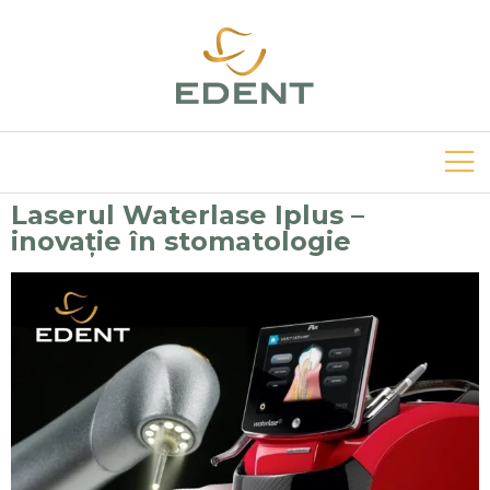
Laserul Waterlase Iplus –
inovație în stomatologie