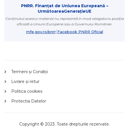
PNRR. Finanțat de Uniunea Europeană –
UrmătoareaGenerațieUE
Conținutul acestui material nu reprezintă în mod obligatoriu poziția
oficială a Uniunii Europene sau a Guvernului României.
|
mfe.gov.ro/pnrr
Facebook PNRR Oficial
Termeni și Condiții
Livrare și retur
Politica cookies
Protectia Datelor
Copyright © 2023. Toate drepturile rezervate.