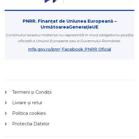
PNRR. Finanțat de Uniunea Europeană –
UrmătoareaGenerațieUE
Conținutul acestui material nu reprezintă în mod obligatoriu poziția
oficială a Uniunii Europene sau a Guvernului României.
|
mfe.gov.ro/pnrr
Facebook PNRR Oficial
Termeni și Condiții
Livrare și retur
Politica cookies
Protectia Datelor