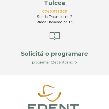
Tulcea
0746 071 303
Strada Frasinului nr. 2
Strada Babadag nr. 121
Solicită o programare
programari@edentclinic.ro