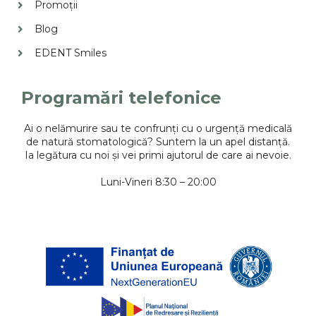
Promoții
Blog
EDENT Smiles
Programări telefonice
Ai o nelămurire sau te confrunți cu o urgență medicală
de natură stomatologică? Suntem la un apel distanță.
Ia legătura cu noi și vei primi ajutorul de care ai nevoie.
Luni-Vineri 8:30 – 20:00