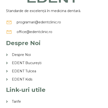
Standarde de excelență în medicina dentară.
programari@edentclinic.ro
office@edentclinic.ro
Despre Noi
Despre Noi
EDENT București
EDENT Tulcea
EDENT Kids
Link-uri utile
Tarife