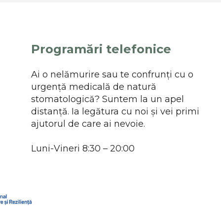
Programări telefonice
Ai o nelămurire sau te confrunți cu o
urgență medicală de natură
stomatologică? Suntem la un apel
distanță. Ia legătura cu noi și vei primi
ajutorul de care ai nevoie.
Luni-Vineri 8:30 – 20:00