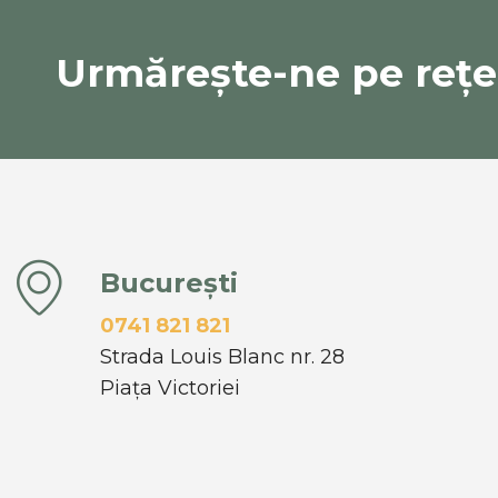
Urmărește-ne pe rețel
București
0741 821 821
Strada Louis Blanc nr. 28
Piața Victoriei