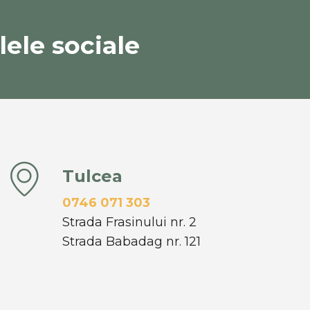
ele sociale
Tulcea
0746 071 303
Strada Frasinului nr. 2
Strada Babadag nr. 121