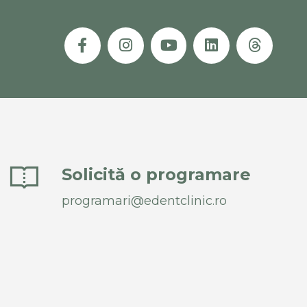
Solicită o programare
programari@edentclinic.ro