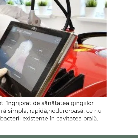
 îngrijorat de sănătatea gingiilor
simplă, rapidă,nedureroasă, ce nu
cterii existente în cavitatea orală.