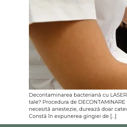
Decontaminarea bacteriană cu LASER – o
tale? Procedura de DECONTAMINARE L
necesită anestezie, durează doar catev
Constă în expunerea gingiei de […]