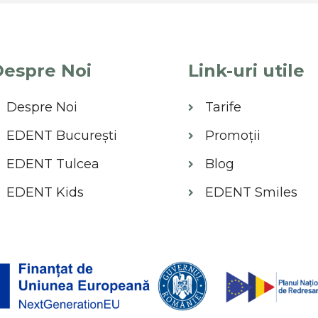
espre Noi
Link-uri utile
Despre Noi
Tarife
EDENT București
Promoții
EDENT Tulcea
Blog
EDENT Kids
EDENT Smiles