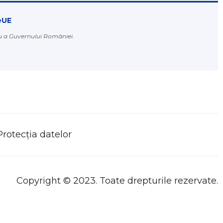
eUE
au a Guvernului României.
Protecția datelor
Copyright © 2023. Toate drepturile rezervate.