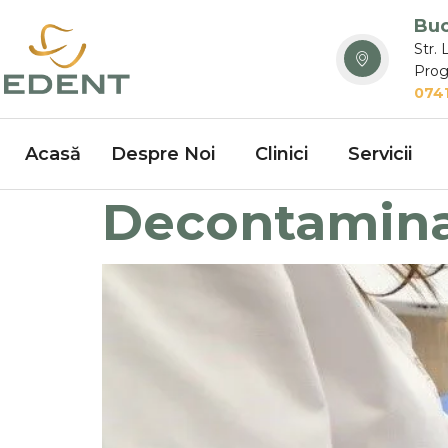
Buc
Str. 
Prog
0741
Acasă
Despre Noi
Clinici
Servicii
Decontamina