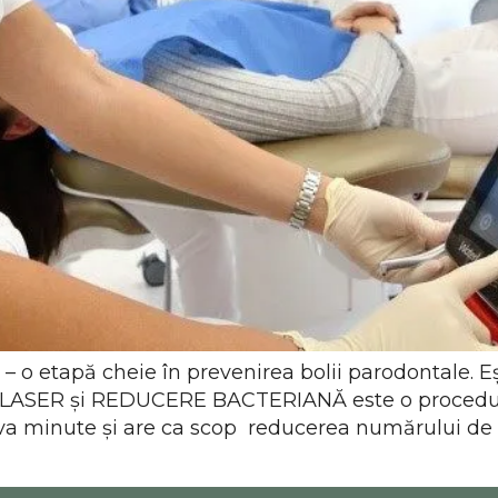
 etapă cheie în prevenirea bolii parodontale. Ești
ASER și REDUCERE BACTERIANĂ este o procedură 
a minute și are ca scop reducerea numărului de ba