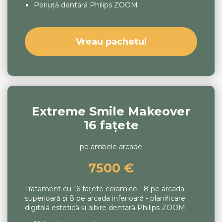
Periuță dentară Philips ZOOM
Vreau pachetul
Extreme Smile Makeover
16 fațete
pe ambele arcade
7500 €
Tratament cu 16 fațete ceramice - 8 pe arcada
superioară și 8 pe arcada inferioară - planificare
digitală estetică și albire dentară Philips ZOOM.