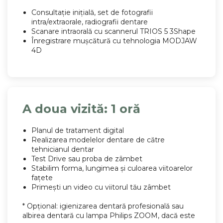
Consultație inițială, set de fotografii
intra/extraorale, radiografii dentare
Scanare intraorală cu scannerul TRIOS 5 3Shape
Înregistrare mușcătură cu tehnologia MODJAW
4D
A doua vizită: 1 oră
Planul de tratament digital
Realizarea modelelor dentare de către
tehnicianul dentar
Test Drive sau proba de zâmbet
Stabilim forma, lungimea și culoarea viitoarelor
fațete
Primești un video cu viitorul tău zâmbet
* Opțional: igienizarea dentară profesională sau
albirea dentară cu lampa Philips ZOOM, dacă este