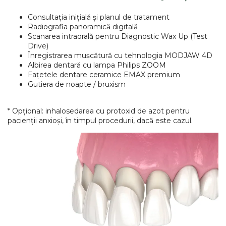
Consultația inițială și planul de tratament
Radiografia panoramică digitală
Scanarea intraorală pentru Diagnostic Wax Up (Test
Drive)
Înregistrarea mușcătură cu tehnologia MODJAW 4D
Albirea dentară cu lampa Philips ZOOM
Fațetele dentare ceramice EMAX premium
Gutiera de noapte / bruxism
* Opțional: inhalosedarea cu protoxid de azot pentru
pacienții anxioși, în timpul procedurii, dacă este cazul.