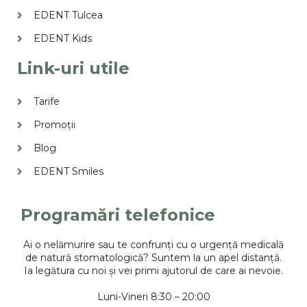
EDENT Tulcea
EDENT Kids
Link-uri utile
Tarife
Promoții
Blog
EDENT Smiles
Programări telefonice
Ai o nelămurire sau te confrunți cu o urgență medicală
de natură stomatologică? Suntem la un apel distanță.
Ia legătura cu noi și vei primi ajutorul de care ai nevoie.
Luni-Vineri 8:30 – 20:00