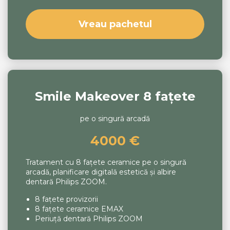
Vreau pachetul
Smile Makeover 8 fațete
pe o singură arcadă
4000 €
Tratament cu 8 fațete ceramice pe o singură
arcadă, planificare digitală estetică și albire
dentară Philips ZOOM.
8 fațete provizorii
8 fațete ceramice EMAX
Periuță dentară Philips ZOOM