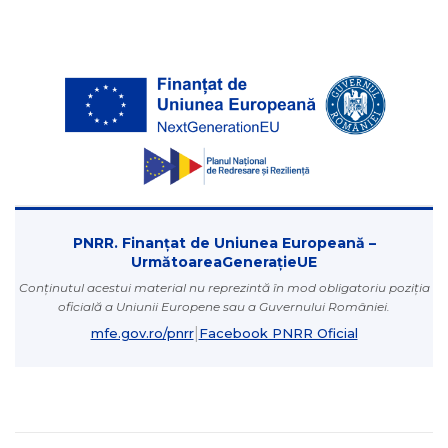
PNRR. Finanțat de Uniunea Europeană –
UrmătoareaGenerațieUE
Conținutul acestui material nu reprezintă în mod obligatoriu poziția
oficială a Uniunii Europene sau a Guvernului României.
|
mfe.gov.ro/pnrr
Facebook PNRR Oficial