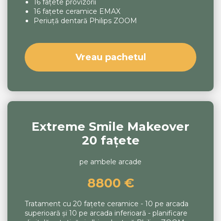
16 fațete provizorii
16 fațete ceramice EMAX
Periuță dentară Philips ZOOM
Vreau pachetul
Extreme Smile Makeover
20 fațete
pe ambele arcade
8800 €
Tratament cu 20 fațete ceramice - 10 pe arcada
superioară și 10 pe arcada inferioară - planificare