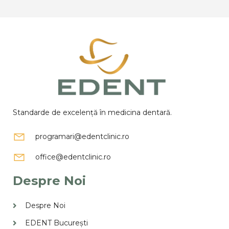
Standarde de excelență în medicina dentară.
programari@edentclinic.ro
office@edentclinic.ro
Despre Noi
Despre Noi
EDENT București