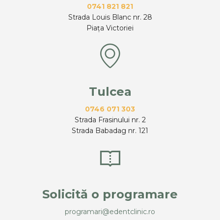
0741 821 821
Strada Louis Blanc nr. 28
Piața Victoriei
Tulcea
0746 071 303
Strada Frasinului nr. 2
Strada Babadag nr. 121
Solicită o programare
programari@edentclinic.ro