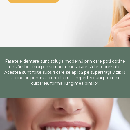
Fațetele dentare sunt soluția modernă prin care poți obține
un zâmbet mai plin și mai frumos, care să te reprezinte.
Acestea sunt foițe subțiri care se aplică pe suparafața vizibilă
a dinților, pentru a corecta mici imperfecțiuni precum
culoarea, forma, lungimea dinților.