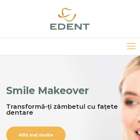
Smile Makeover
Transformă-ți zâmbetul cu fațete
dentare
Află mai multe