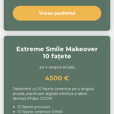
Vreau pachetul
Extreme Smile Makeover
10 fațete
pe o singură arcadă
4500 €
Tratament cu 10 fațete ceramice pe o singură
arcadă, planificare digitală estetică și albire
dentară Philips ZOOM.
10 fațete provizorii
10 fațete ceramice EMAX