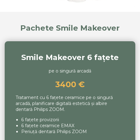
Pachete Smile Makeover
Smile Makeover 6 fațete
pe o singură arcadă
3400 €
Tratament cu 6 fațete ceramice pe o singură
arcadă, planificare digitală estetică și albire
dentară Philips ZOOM.
6 fațete provizorii
6 fațete ceramice EMAX
Periuță dentară Philips ZOOM