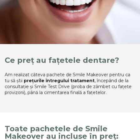
Ce preț au fațetele dentare?
Am realizat câteva pachete de Smile Makeover pentru ca
tu să știi
prețurile întregului tratament
, începând de la
consultație și Smile Test Drive (proba de zâmbet cu fațete
provizorii), până la cimentarea finală a fațetelor.
Toate pachetele de Smile
Makeover au incluse în preț: