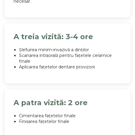
necesar.
A treia vizită: 3-4 ore
Șlefuirea minim-invazivă a dinților
Scanarea intraorală pentru fațetele ceramice
finale
Aplicarea fațetelor dentare provizorii
A patra vizită: 2 ore
Cimentarea fațetelor finale
Finisarea fațetelor finale