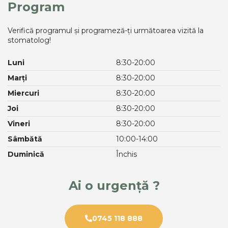
Program
Verifică programul și programeză-ți următoarea vizită la
stomatolog!
Luni
8:30-20:00
Marți
8:30-20:00
Miercuri
8:30-20:00
Joi
8:30-20:00
Vineri
8:30-20:00
Sâmbătă
10:00-14:00
Duminică
Închis
Ai o urgență ?
0745 118 888