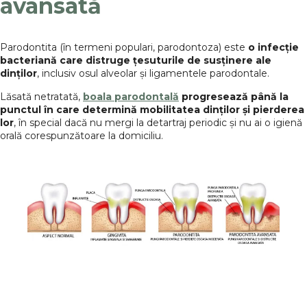
avansată
Parodontita (în termeni populari, parodontoza) este
o infecție
bacteriană care distruge țesuturile de susținere ale
dinților
, inclusiv osul alveolar și ligamentele parodontale.
Lăsată netratată,
boala parodontală
progresează până la
punctul în care determină mobilitatea dinților și pierderea
lor
, în special dacă nu mergi la detartraj periodic și nu ai o igienă
orală corespunzătoare la domiciliu.