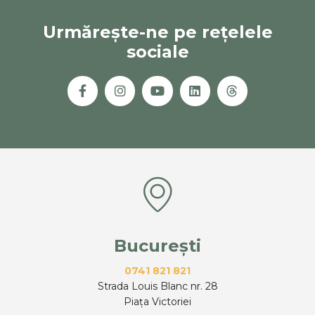
Urmărește-ne pe rețelele
sociale
București
0741 821 821
Strada Louis Blanc nr. 28
Piața Victoriei