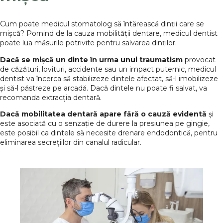
Cum poate medicul stomatolog să întărească dinții care se
mișcă? Pornind de la cauza mobilității dentare, medicul dentist
poate lua măsurile potrivite pentru salvarea dinților.
Dacă se mișcă un dinte în urma unui traumatism
provocat
de căzături, lovituri, accidente sau un impact puternic, medicul
dentist va încerca să stabilizeze dintele afectat, să-l imobilizeze
și să-l păstreze pe arcadă. Dacă dintele nu poate fi salvat, va
recomanda extracția dentară.
Dacă mobilitatea dentară apare fără o cauză evidentă
și
este asociată cu o senzație de durere la presiunea pe gingie,
este posibil ca dintele să necesite drenare endodontică, pentru
eliminarea secrețiilor din canalul radicular.