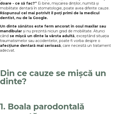
doare - ce să fac?”
Ei bine, mișcarea dinților, numită și
mobilitate dentară în stomatologie, poate avea diferite cauze.
Răspunsul cel mai potrivit îl poți primi de la medicul
dentist, nu de la Google.
Un dinte sănătos este ferm ancorat în osul maxilar sau
mandibular
și nu prezintă niciun grad de mobilitate. Atunci
când
se mișcă un dinte la vârsta adultă
, exceptând situația
traumatismelor sau accidentelor, poate fi vorba despre o
afecțiune dentară mai serioasă
, care necesită un tratament
adecvat.
Din ce cauze se mișcă un
dinte?
1. Boala parodontală