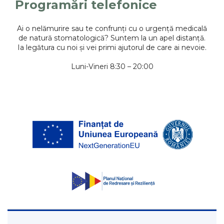
Programări telefonice
Ai o nelămurire sau te confrunți cu o urgență medicală
de natură stomatologică? Suntem la un apel distanță.
Ia legătura cu noi și vei primi ajutorul de care ai nevoie.
Luni-Vineri 8:30 – 20:00