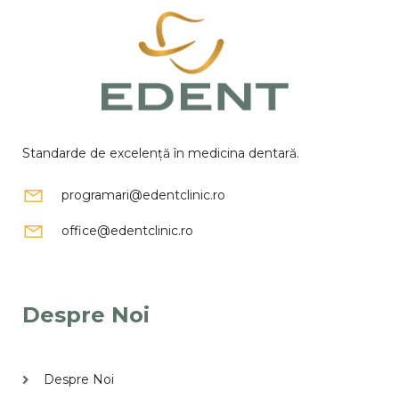
Standarde de excelență în medicina dentară.
programari@edentclinic.ro
office@edentclinic.ro
Despre Noi
Despre Noi