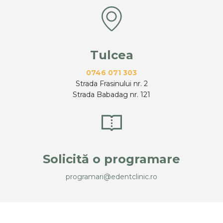
Tulcea
0746 071 303
Strada Frasinului nr. 2
Strada Babadag nr. 121
Solicită o programare
programari@edentclinic.ro