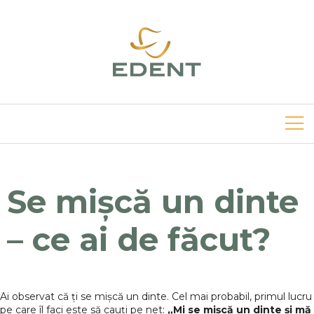
Se mișcă un dinte
– ce ai de făcut?
Ai observat că ți se mișcă un dinte. Cel mai probabil, primul lucru
pe care îl faci este să cauți pe net:
„Mi se mișcă un dinte și mă