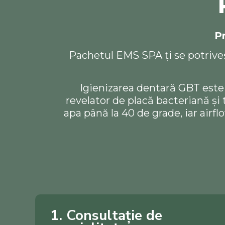
Pr
Pachetul
EMS SPA
ți se potrive
Igienizarea dentară GBT este 
revelator de placă bacteriană și 
apa până la 40 de grade, iar airfl
1. Consultație de