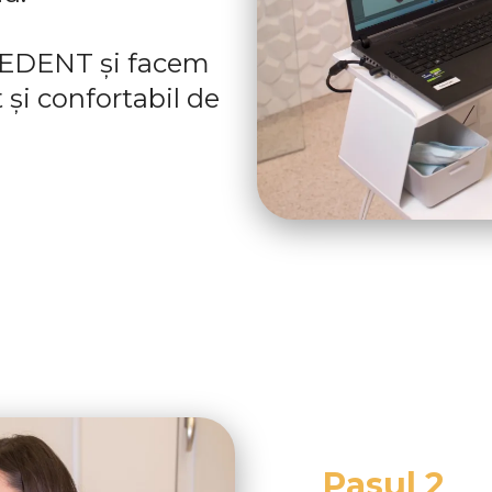
a EDENT și facem
 și confortabil de
Pasul 2