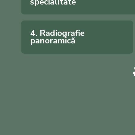
specialitate
4. Radiografie
panoramică