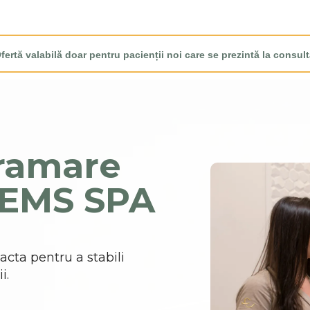
fertă valabilă doar pentru pacienții noi care se prezintă la consult
gramare
 EMS SPA
cta pentru a stabili
i.