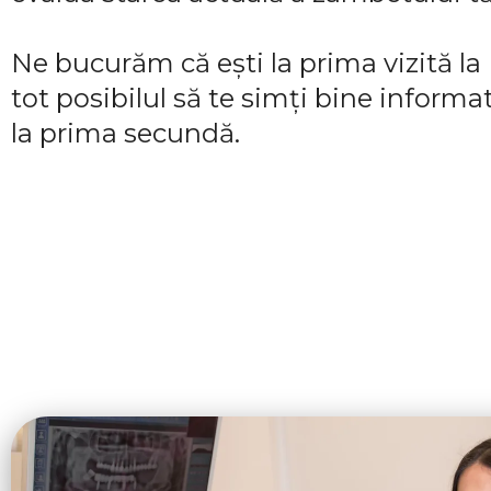
Ne bucurăm că ești la prima vizită l
tot posibilul să te simți bine informat
la prima secundă.