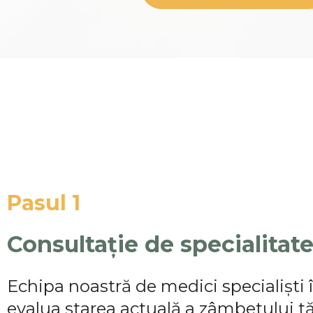
Pasul 1
Consultație de specialitat
Echipa noastră de medici specialiști
evalua starea actuală a zâmbetului t