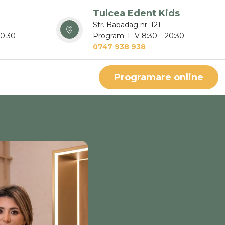
Tulcea Edent Kids
Str. Babadag nr. 121
20:30
Program: L-V 8:30 – 20:30
0747 938 938
Programare online