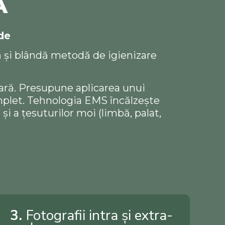
A
rde
tă și blândă metodă de igienizare
tară. Presupune aplicarea unui
complet. Tehnologia EMS încălzește
și a țesuturilor moi (limbă, palat,
3.
Fotografii intra și extra-