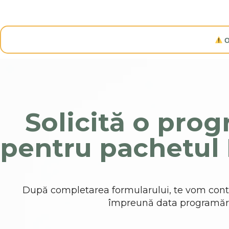
O
Solicită o pro
pentru pachetul
După completarea formularului, te vom conta
împreună data programări