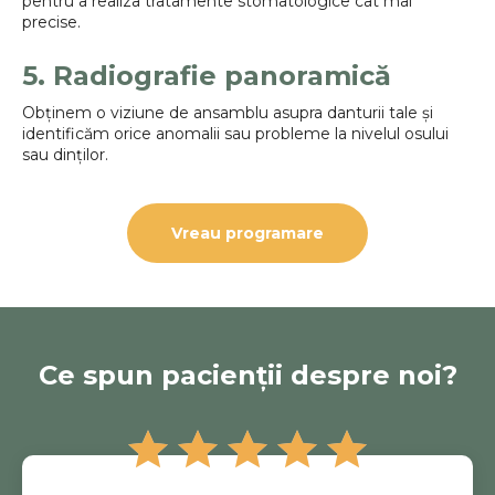
pentru a realiza tratamente stomatologice cât mai
precise.
5. Radiografie panoramică
Obținem o viziune de ansamblu asupra danturii tale și
identificăm orice anomalii sau probleme la nivelul osului
sau dinților.
Vreau programare
Ce spun pacienții despre noi?