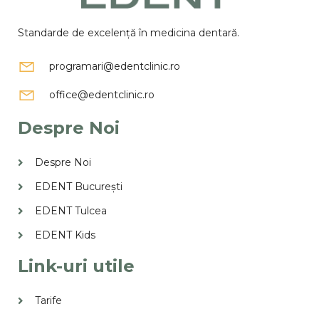
Standarde de excelență în medicina dentară.
programari@edentclinic.ro
office@edentclinic.ro
Despre Noi
Despre Noi
EDENT București
EDENT Tulcea
EDENT Kids
Link-uri utile
Tarife