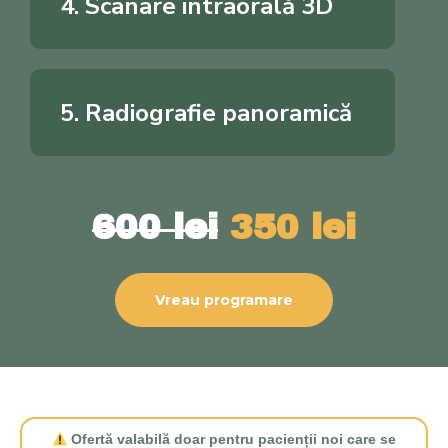
4. Scanare intraorală 3D
5. Radiografie panoramică
600 lei
350 lei
Vreau programare
Ofertă valabilă doar pentru pacienții noi care se