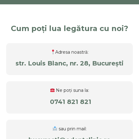
Cum poți lua legătura cu noi?
Adresa noastră:
str. Louis Blanc, nr. 28, București
Ne poți suna la:
0741 821 821
sau prin mail: