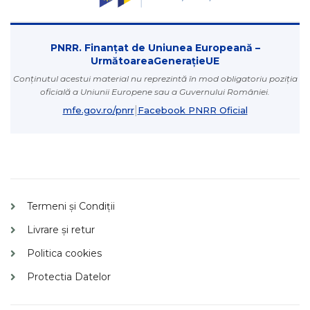
PNRR. Finanțat de Uniunea Europeană –
UrmătoareaGenerațieUE
Conținutul acestui material nu reprezintă în mod obligatoriu poziția
oficială a Uniunii Europene sau a Guvernului României.
|
mfe.gov.ro/pnrr
Facebook PNRR Oficial
Termeni și Condiții
Livrare și retur
Politica cookies
Protectia Datelor