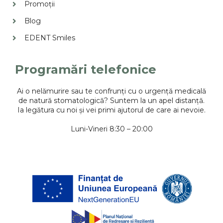
Promoții
Blog
EDENT Smiles
Programări telefonice
Ai o nelămurire sau te confrunți cu o urgență medicală
de natură stomatologică? Suntem la un apel distanță.
Ia legătura cu noi și vei primi ajutorul de care ai nevoie.
Luni-Vineri 8:30 – 20:00