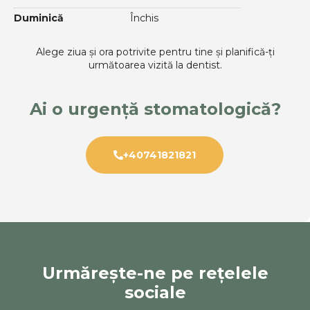
Duminică
Închis
Alege ziua și ora potrivite pentru tine și planifică-ți
următoarea vizită la dentist.
Ai o urgență stomatologică?
+40741821821
Urmărește-ne pe rețelele
sociale