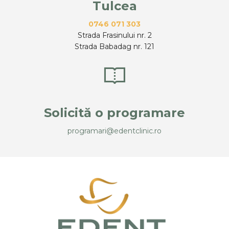
Tulcea
0746 071 303
Strada Frasinului nr. 2
Strada Babadag nr. 121
Solicită o programare
programari@edentclinic.ro