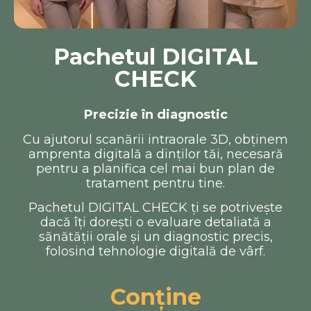
Pachetul DIGITAL
CHECK
Precizie în diagnostic
Cu ajutorul scanării intraorale 3D, obținem
amprenta digitală a dinților tăi, necesară
pentru a planifica cel mai bun plan de
tratament pentru tine.
Pachetul DIGITAL CHECK ți se potrivește
dacă îți dorești o evaluare detaliată a
sănătății orale și un diagnostic precis,
folosind tehnologie digitală de vârf.
Conține