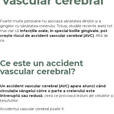
vascular cerebral
Foarte multe persoane nu asociază sănătatea dinților și a
gingiilor cu sănătatea creierului. Totuși, studiile recente arată tot
mai clar că
infecțiile orale, în special bolile gingivale, pot
crește riscul de accident vascular cerebral (AVC)
. Află de
ce.
Ce este un accident
vascular cerebral?
Un accident vascular cerebral (AVC) apare atunci când
circulația sângelui către o parte a creierului este
întreruptă sau redusă
, ceea ce provoacă leziuni ale celulelor și
țesuturilor.
Accidentul vascular cerebral poate fi: