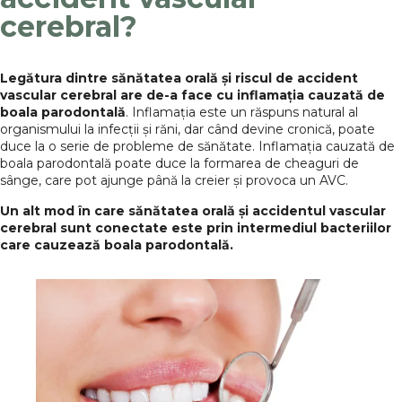
cerebral?
Legătura dintre sănătatea orală și riscul de accident
vascular cerebral are de-a face cu inflamația cauzată de
boala parodontală
. Inflamația este un răspuns natural al
organismului la infecții și răni, dar când devine cronică, poate
duce la o serie de probleme de sănătate. Inflamația cauzată de
boala parodontală poate duce la formarea de cheaguri de
sânge, care pot ajunge până la creier și provoca un AVC.
Un alt mod în care sănătatea orală și accidentul vascular
cerebral sunt conectate este prin intermediul bacteriilor
care cauzează boala parodontală.