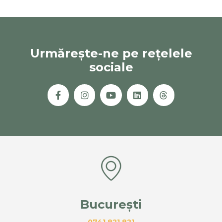
Urmărește-ne pe rețelele
sociale
București
0741 821 821