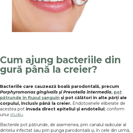
Cum ajung bacteriile din
gură până la creier?
Bacteriile care cauzează boală parodontală, precum
Porphyromonas gingivalis și Prevotella intermedia
,
pot
pătrunde în fluxul sanguin
și pot călători în alte părți ale
corpului, inclusiv până la creier.
Endotoxinele eliberate de
acestea pot
invada direct epiteliul și endoteliul
, conform
unui
studiu
.
Bacteriile pot pătrunde, de asemenea, prin canalul radicular al
dintelui infectat sau prin punga parodontală și, în cele din urmă,