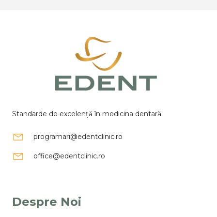
Standarde de excelență în medicina dentară.
programari@edentclinic.ro
office@edentclinic.ro
Despre Noi