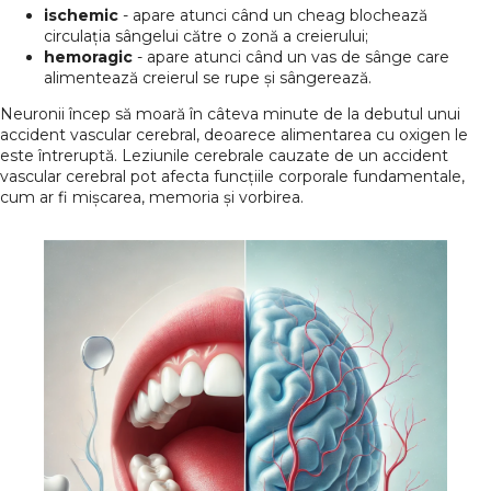
ischemic
- apare atunci când un cheag blochează
circulația sângelui către o zonă a creierului;
hemoragic
- apare atunci când un vas de sânge care
alimentează creierul se rupe și sângerează.
Neuronii încep să moară în câteva minute de la debutul unui
accident vascular cerebral, deoarece alimentarea cu oxigen le
este întreruptă. Leziunile cerebrale cauzate de un accident
vascular cerebral pot afecta funcțiile corporale fundamentale,
cum ar fi mișcarea, memoria și vorbirea.