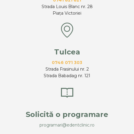
Strada Louis Blanc nr. 28
Piața Victoriei
Tulcea
0746 071 303
Strada Frasinului nr. 2
Strada Babadag nr. 121
Solicită o programare
programari@edentclinic.ro