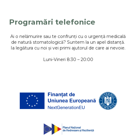
Programări telefonice
Ai o nelămurire sau te confrunți cu o urgență medicală
de natură stomatologică? Suntem la un apel distanță.
Ia legătura cu noi și vei primi ajutorul de care ai nevoie.
Luni-Vineri 8:30 – 20:00