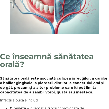
Ce înseamnă sănătatea
orală?
Sănătatea orală este asociată cu lipsa infecțiilor, a cariilor,
a bolilor gingivale, a pierderii dinților, a cancerului oral și
de gât, precum și a altor probleme care îți pot limita
capacitatea de a zâmbi, vorbi, gusta sau mesteca.
Infecțiile bucale includ:
Gingivita
– inflamația gingiilor provocată de