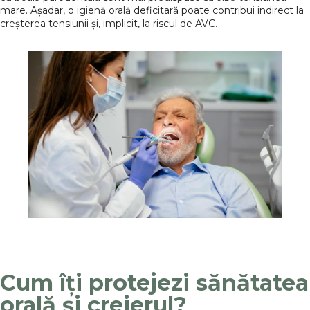
mare. Așadar, o igienă orală deficitară poate contribui indirect la
creșterea tensiunii și, implicit, la riscul de AVC.
Cum îți protejezi sănătatea
orală și creierul?