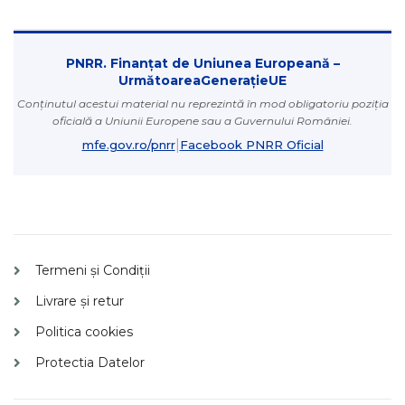
PNRR. Finanțat de Uniunea Europeană –
UrmătoareaGenerațieUE
Conținutul acestui material nu reprezintă în mod obligatoriu poziția
oficială a Uniunii Europene sau a Guvernului României.
|
mfe.gov.ro/pnrr
Facebook PNRR Oficial
Termeni și Condiții
Livrare și retur
Politica cookies
Protectia Datelor