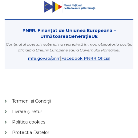
PNRR. Finanțat de Uniunea Europeană –
UrmătoareaGenerațieUE
Conținutul acestui material nu reprezintă în mod obligatoriu poziția
oficială a Uniunii Europene sau a Guvernului României.
|
mfe.gov.ro/pnrr
Facebook PNRR Oficial
Termeni și Condiții
Livrare și retur
Politica cookies
Protectia Datelor