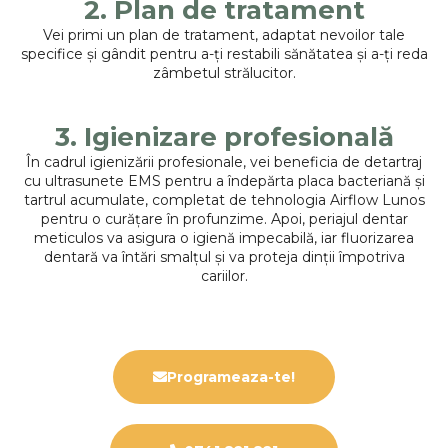
2. Plan de tratament
Vei primi un plan de tratament, adaptat nevoilor tale
specifice și gândit pentru a-ți restabili sănătatea și a-ți reda
zâmbetul strălucitor.
3. Igienizare profesională
În cadrul igienizării profesionale, vei beneficia de detartraj
cu ultrasunete EMS pentru a îndepărta placa bacteriană și
tartrul acumulate, completat de tehnologia Airflow Lunos
pentru o curățare în profunzime. Apoi, periajul dentar
meticulos va asigura o igienă impecabilă, iar fluorizarea
dentară va întări smalțul și va proteja dinții împotriva
cariilor.
Programeaza-te!