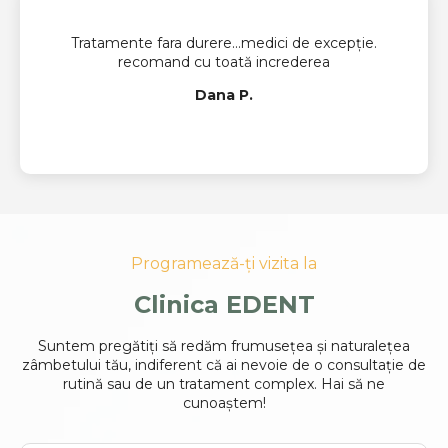
Tratamente fara durere…medici de excepție.
recomand cu toată increderea
Dana P.
Programează-ți vizita la
Clinica EDENT
Suntem pregătiți să redăm frumusețea și naturalețea
zâmbetului tău, indiferent că ai nevoie de o consultație de
rutină sau de un tratament complex. Hai să ne
cunoaștem!