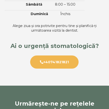
Sâmbătă
8:00 – 15:00
Duminică
Închis
Alege ziua și ora potrivite pentru tine și planifică-ți
următoarea vizită la dentist.
Ai o urgență stomatologică?
+40741821821
Urmărește-ne pe rețelele