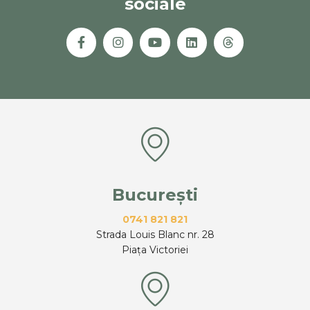
sociale
București
0741 821 821
Strada Louis Blanc nr. 28
Piața Victoriei