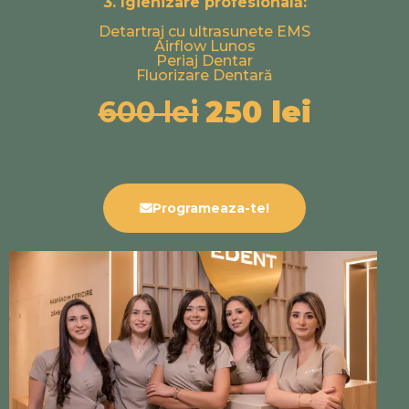
3. Igienizare profesională:
Detartraj cu ultrasunete EMS
Airflow Lunos
Periaj Dentar
Fluorizare Dentară
600 lei
250 lei
Programeaza-te!