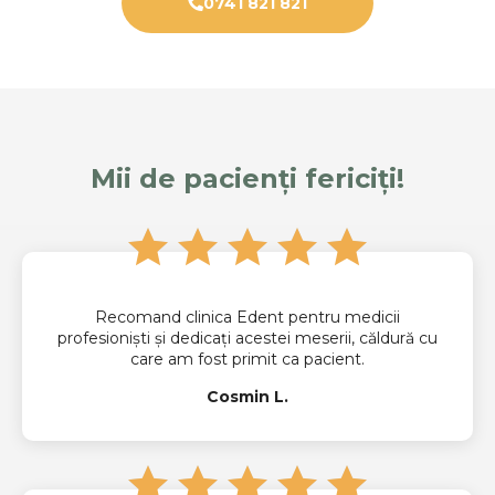
0741 821 821
Mii de pacienți fericiți!
Recomand clinica Edent pentru medicii
profesioniști și dedicați acestei meserii, căldură cu
care am fost primit ca pacient.
Cosmin L.