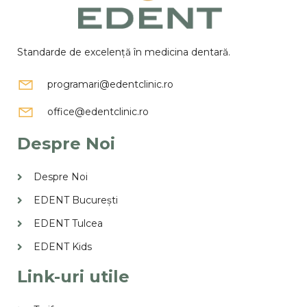
Standarde de excelență în medicina dentară.
programari@edentclinic.ro
office@edentclinic.ro
Despre Noi
Despre Noi
EDENT București
EDENT Tulcea
EDENT Kids
Link-uri utile