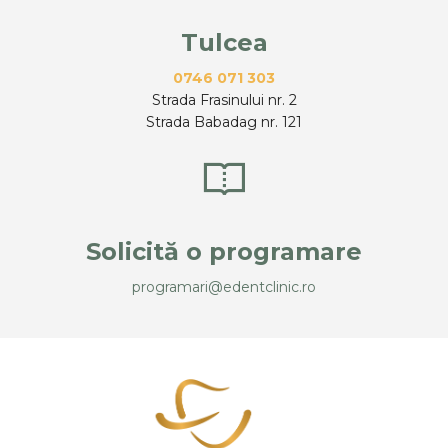
Tulcea
0746 071 303
Strada Frasinului nr. 2
Strada Babadag nr. 121
Solicită o programare
programari@edentclinic.ro