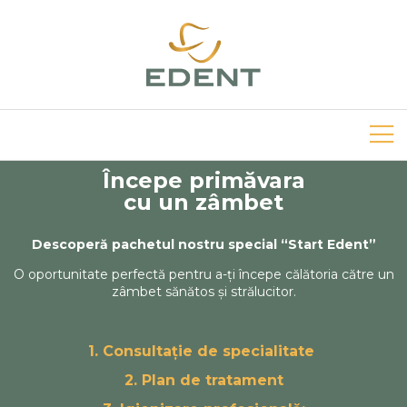
Începe primăvara
cu un zâmbet
Descoperă pachetul nostru special “Start Edent”
O oportunitate perfectă pentru a-ți începe călătoria către un
zâmbet sănătos și strălucitor.
1. Consultație de specialitate
2. Plan de tratament