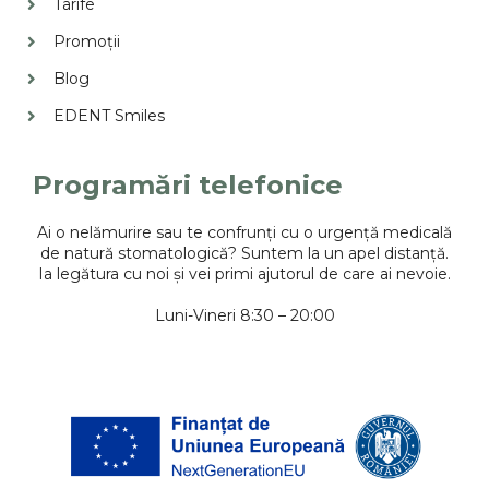
Tarife
Promoții
Blog
EDENT Smiles
Programări telefonice
Ai o nelămurire sau te confrunți cu o urgență medicală
de natură stomatologică? Suntem la un apel distanță.
Ia legătura cu noi și vei primi ajutorul de care ai nevoie.
Luni-Vineri 8:30 – 20:00