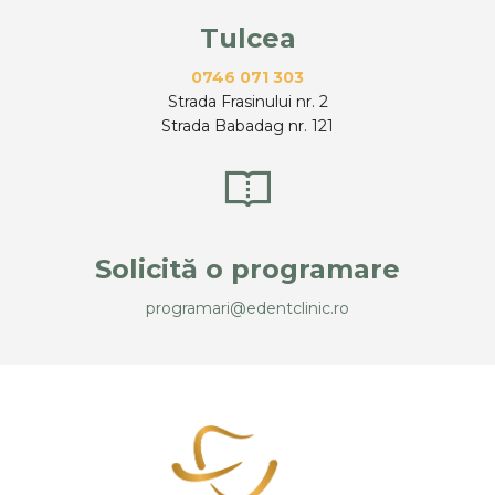
Tulcea
0746 071 303
Strada Frasinului nr. 2
Strada Babadag nr. 121
Solicită o programare
programari@edentclinic.ro