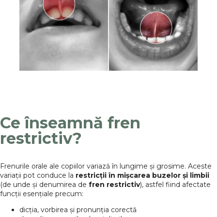
Ce înseamnă fren
restrictiv?
Frenurile orale ale copiilor variază în lungime și grosime. Aceste
variații pot conduce la
restricții în mișcarea buzelor și limbii
(de unde și denumirea de
fren restrictiv
), astfel fiind afectate
funcții esențiale precum:
dicția, vorbirea și pronunția corectă