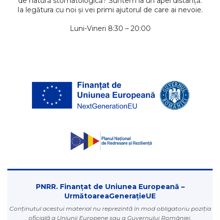
de natură stomatologică? Suntem la un apel distanță.
Ia legătura cu noi și vei primi ajutorul de care ai nevoie.
Luni-Vineri 8:30 – 20:00
PNRR. Finanțat de Uniunea Europeană –
UrmătoareaGenerațieUE
Conținutul acestui material nu reprezintă în mod obligatoriu poziția
oficială a Uniunii Europene sau a Guvernului României.