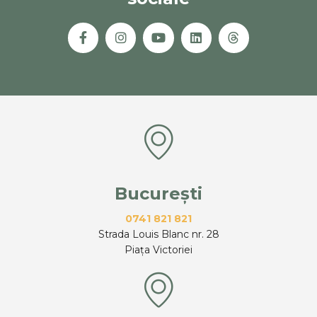
București
0741 821 821
Strada Louis Blanc nr. 28
Piața Victoriei