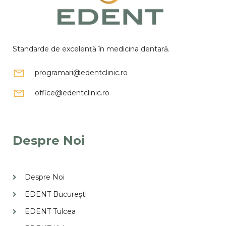
Standarde de excelență în medicina dentară.
programari@edentclinic.ro
office@edentclinic.ro
Despre Noi
Despre Noi
EDENT București
EDENT Tulcea