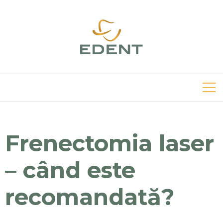
Frenectomia laser
– când este
recomandată?