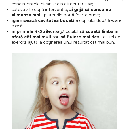
condimentele picante din alimentația sa;
câteva zile după intervenție,
ai grijă să consume
alimente moi
- piureurile pot fi foarte bune;
igienizează
cavitatea bucală
a copilului după fiecare
masă;
în primele 4-5 zile
, roagă copilul
să scoată limba în
afară cât mai mult
sau
să fluiere mai des
- astfel de
exerciții ajută la obținerea unui rezultat cât mai bun.