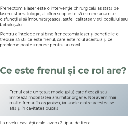
Frenectomia laser este o intervenție chirurgicală asistată de
laserul stomatologic, al cărei scop este să elimine anumite
disfuncții și să îmbunătățească, astfel, calitatea vieții copilului sau
bebelușului.
Pentru a înțelege mai bine frenectomia laser și beneficiile ei,
trebuie să știi ce este frenul, care este rolul acestuia și ce
probleme poate impune pentru un copil.
Ce este frenul și ce rol are?
Frenul este un țesut moale (pliu) care fixează sau
limitează mobilitatea anumitor organe. Noi avem mai
multe frenuri în organism, iar unele dintre acestea se
află și în cavitatea bucală.
La nivelul cavității orale, avem 2 tipuri de fren: