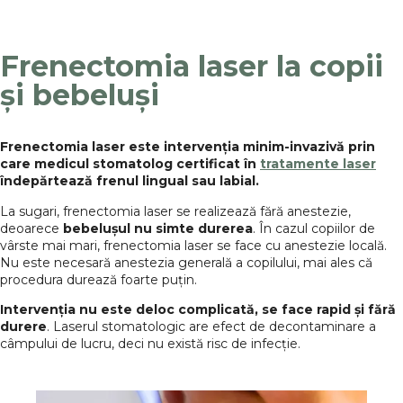
Frenectomia laser la copii
și bebeluși
Frenectomia laser este intervenția minim-invazivă prin
care medicul stomatolog certificat în
tratamente laser
îndepărtează frenul lingual sau labial.
La sugari, frenectomia laser se realizează fără anestezie,
deoarece
bebelușul nu simte durerea
. În cazul copiilor de
vârste mai mari, frenectomia laser se face cu anestezie locală.
Nu este necesară anestezia generală a copilului, mai ales că
procedura durează foarte puțin.
Intervenția nu este deloc complicată, se face rapid și fără
durere
. Laserul stomatologic are efect de decontaminare a
câmpului de lucru, deci nu există risc de infecție.