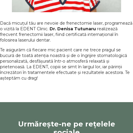
Dacă micuțul tău are nevoie de frenectomie laser, programează
o vizită la EDENT Clinic.
Dr. Denisa Tutunaru
realizează
frecvent frenectomii laser, fiind certificată internațional în
folosirea laserului dentar.
Te asigurăm că fiecare mic pacient care ne trece pragul se
bucură de toată atenția noastră și de o îngrijire stomatologică
personalizată, desfășurată într-o atmosferă relaxată și
prietenoasă. La EDENT, copiii se simt în largul lor, iar părinții
încrezători în tratamentele efectuate și rezultatele acestora. Te
așteptăm cu drag!
Urmărește-ne pe rețelele
sociale