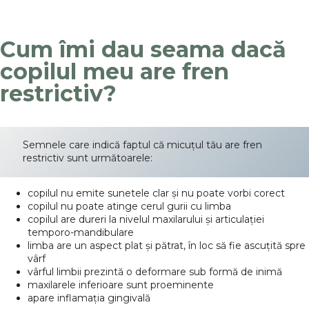
Cum îmi dau seama dacă
copilul meu are fren
restrictiv?
Semnele care indică faptul că micuțul tău are fren
restrictiv sunt următoarele:
copilul nu emite sunetele clar și nu poate vorbi corect
copilul nu poate atinge cerul gurii cu limba
copilul are dureri la nivelul maxilarului și articulației
temporo-mandibulare
limba are un aspect plat și pătrat, în loc să fie ascuțită spre
vârf
vârful limbii prezintă o deformare sub formă de inimă
maxilarele inferioare sunt proeminente
apare inflamația gingivală