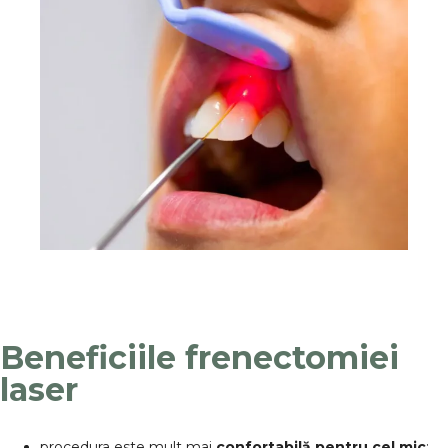
Beneficiile frenectomiei
laser
procedura este mult mai
confortabilă pentru cel mic
: