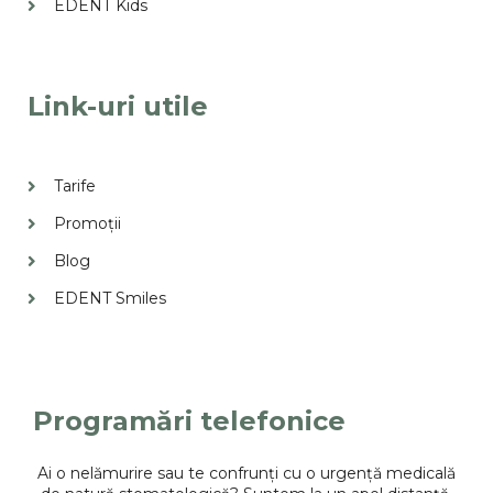
EDENT Kids
Link-uri utile
Tarife
Promoții
Blog
EDENT Smiles
Programări telefonice
Ai o nelămurire sau te confrunți cu o urgență medicală