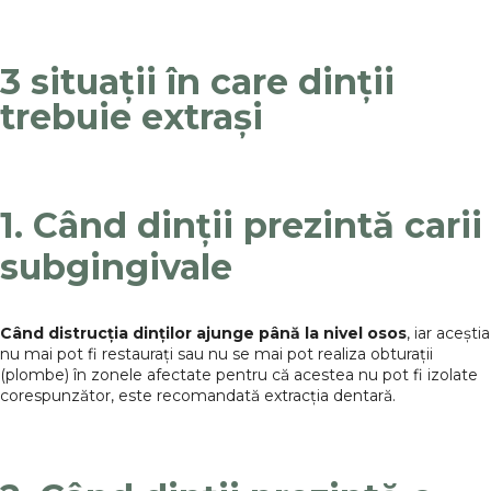
3 situații în care dinții
trebuie extrași
1. Când dinții prezintă carii
subgingivale
Când distrucția dinților ajunge până la nivel osos
, iar aceștia
nu mai pot fi restaurați sau nu se mai pot realiza obturații
(plombe) în zonele afectate pentru că acestea nu pot fi izolate
corespunzător, este recomandată extracția dentară.