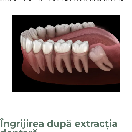
Îngrijirea după extracția