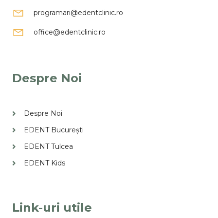
programari@edentclinic.ro
office@edentclinic.ro
Despre Noi
Despre Noi
EDENT București
EDENT Tulcea
EDENT Kids
Link-uri utile