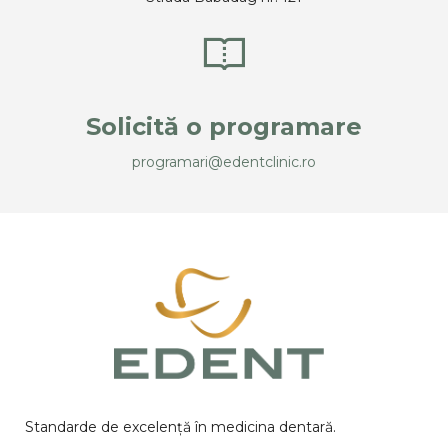
Solicită o programare
programari@edentclinic.ro
Standarde de excelență în medicina dentară.