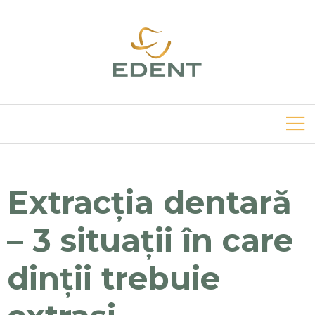
Extracția dentară
– 3 situații în care
dinții trebuie