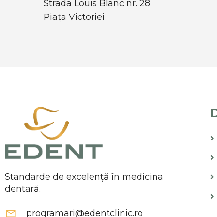
Strada Louis Blanc nr. 28
Piața Victoriei
D
Standarde de excelență în medicina
dentară.
programari@edentclinic.ro