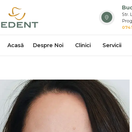
Buc
Str. 
Prog
0741
Acasă
Despre Noi
Clinici
Servicii