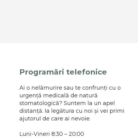
Programări telefonice
Ai o nelămurire sau te confrunți cu o
urgență medicală de natură
stomatologică? Suntem la un apel
distanță. Ia legătura cu noi și vei primi
ajutorul de care ai nevoie.
Luni-Vineri 8:30 – 20:00