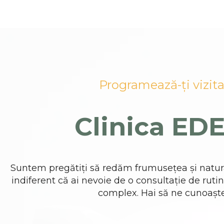
Programează-ți vizita
Clinica ED
Suntem pregătiți să redăm frumusețea și natur
indiferent că ai nevoie de o consultație de rut
complex. Hai să ne cunoașt