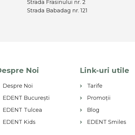
Strada Frasinului nr. 2
Strada Babadag nr. 121
espre Noi
Link-uri utile
Despre Noi
Tarife
EDENT București
Promoții
EDENT Tulcea
Blog
EDENT Kids
EDENT Smiles