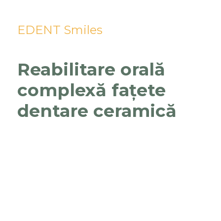
EDENT Smiles
Reabilitare orală
complexă fațete
dentare ceramică