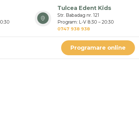
Tulcea Edent Kids
Str. Babadag nr. 121
20:30
Program: L-V 8:30 – 20:30
0747 938 938
Programare online