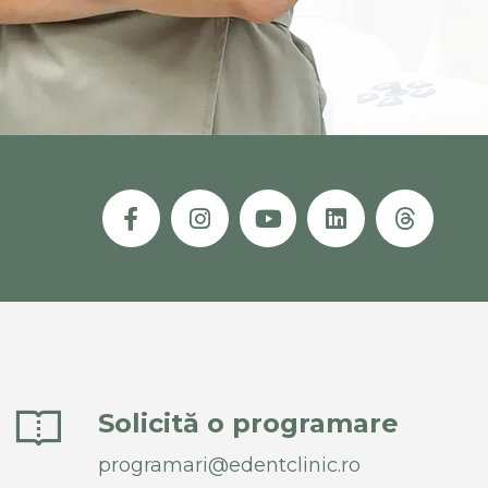
Solicită o programare
programari@edentclinic.ro