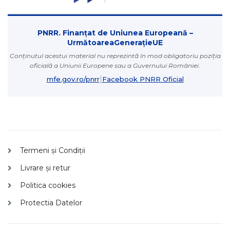
PNRR. Finanțat de Uniunea Europeană –
UrmătoareaGenerațieUE
Conținutul acestui material nu reprezintă în mod obligatoriu poziția
oficială a Uniunii Europene sau a Guvernului României.
|
mfe.gov.ro/pnrr
Facebook PNRR Oficial
Termeni și Condiții
Livrare și retur
Politica cookies
Protectia Datelor