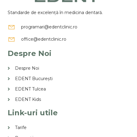
Standarde de excelență în medicina dentară.
programari@edentclinic.ro
office@edentclinic.ro
Despre Noi
Despre Noi
EDENT București
EDENT Tulcea
EDENT Kids
Link-uri utile
Tarife