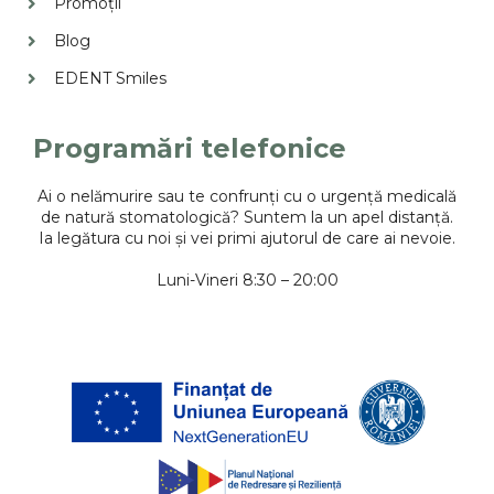
Promoții
Blog
EDENT Smiles
Programări telefonice
Ai o nelămurire sau te confrunți cu o urgență medicală
de natură stomatologică? Suntem la un apel distanță.
Ia legătura cu noi și vei primi ajutorul de care ai nevoie.
Luni-Vineri 8:30 – 20:00