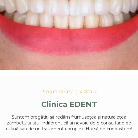
Programează-ți vizita la
Clinica EDENT
Suntem pregătiți să redăm frumusețea și naturalețea
zâmbetului tău, indiferent că ai nevoie de o consultație de
rutină sau de un tratament complex. Hai să ne cunoaștem!