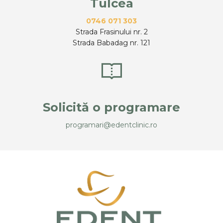
Tulcea
0746 071 303
Strada Frasinului nr. 2
Strada Babadag nr. 121
Solicită o programare
programari@edentclinic.ro