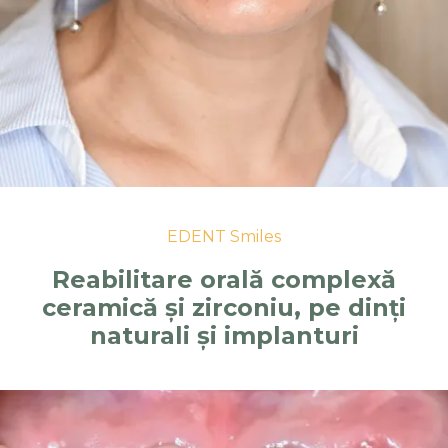
EDENT Smiles
Reabilitare orală complexă
ceramică și zirconiu, pe dinți
naturali și implanturi