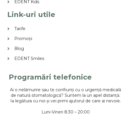
EDENT Kids
Link-uri utile
Tarife
Promoții
Blog
EDENT Smiles
Programări telefonice
Ai o nelămurire sau te confrunți cu o urgență medicală
de natură stomatologică? Suntem la un apel distanță.
Ia legătura cu noi și vei primi ajutorul de care ai nevoie.
Luni-Vineri 8:30 – 20:00