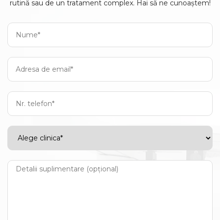
rutină sau de un tratament complex. Hai să ne cunoaștem!