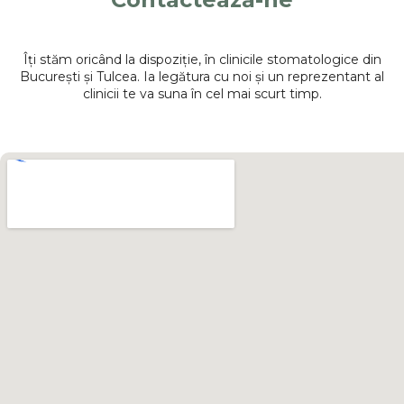
Îți stăm oricând la dispoziție, în clinicile stomatologice din
București și Tulcea. Ia legătura cu noi și un reprezentant al
clinicii te va suna în cel mai scurt timp.