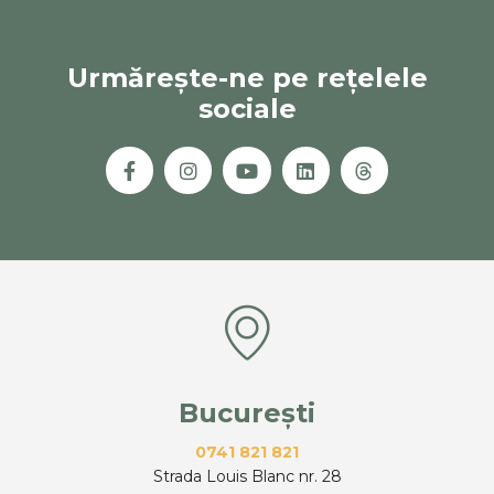
Urmărește-ne pe rețelele
sociale
București
0741 821 821
Strada Louis Blanc nr. 28