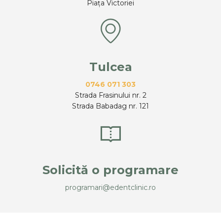
Piața Victoriei
Tulcea
0746 071 303
Strada Frasinului nr. 2
Strada Babadag nr. 121
Solicită o programare
programari@edentclinic.ro