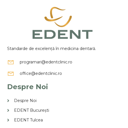
Standarde de excelență în medicina dentară.
programari@edentclinic.ro
office@edentclinic.ro
Despre Noi
Despre Noi
EDENT București
EDENT Tulcea