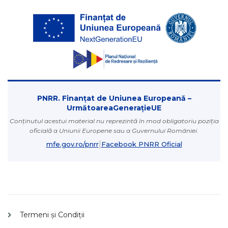
PNRR. Finanțat de Uniunea Europeană –
UrmătoareaGenerațieUE
Conținutul acestui material nu reprezintă în mod obligatoriu poziția
oficială a Uniunii Europene sau a Guvernului României.
|
mfe.gov.ro/pnrr
Facebook PNRR Oficial
Termeni și Condiții