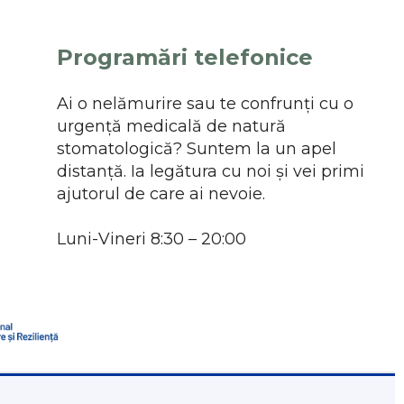
Programări telefonice
Ai o nelămurire sau te confrunți cu o
urgență medicală de natură
stomatologică? Suntem la un apel
distanță. Ia legătura cu noi și vei primi
ajutorul de care ai nevoie.
Luni-Vineri 8:30 – 20:00