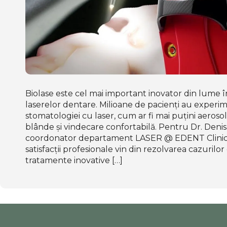
Biolase este cel mai important inovator din lume 
laserelor dentare. Milioane de pacienți au experim
stomatologiei cu laser, cum ar fi mai puțini aerosol
blânde și vindecare confortabilă. Pentru Dr. Deni
coordonator departament LASER @ EDENT Clinic,
satisfacții profesionale vin din rezolvarea cazurilor d
tratamente inovative […]