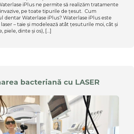
aterlase iPlus ne permite să realizăm tratamente
invazive, pe toate tipurile de țesut. Cum
ul dentar Waterlase iPlus? Waterlase iPlus este
 laser – taie și modelează atât țesuturile moi, cât și
 piele, dinte și os), […]
area bacteriană cu LASER