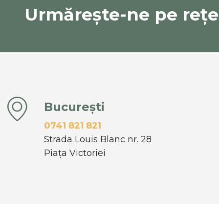
Urmărește-ne pe rețel
București
0741 821 821
Strada Louis Blanc nr. 28
Piața Victoriei