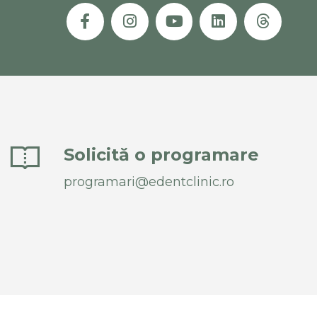
Solicită o programare
programari@edentclinic.ro