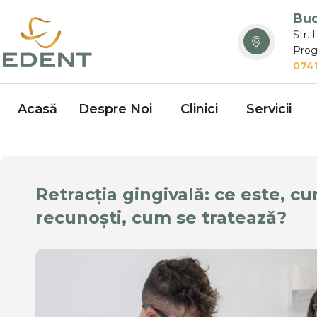
Buc
Str. 
Prog
0741
Acasă
Despre Noi
Clinici
Servicii
Retracția gingivală: ce este, c
recunoști, cum se tratează?