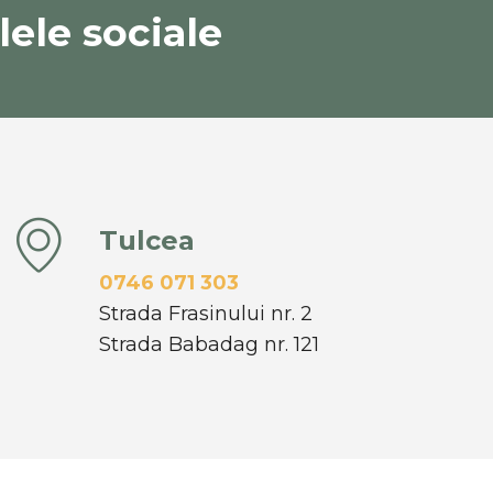
ele sociale
Tulcea
0746 071 303
Strada Frasinului nr. 2
Strada Babadag nr. 121