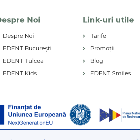
espre Noi
Link-uri utile
Despre Noi
Tarife
EDENT București
Promoții
EDENT Tulcea
Blog
EDENT Kids
EDENT Smiles