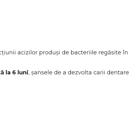
iunii acizilor produși de bacteriile regăsite în
 la 6 luni
, șansele de a dezvolta carii dentare