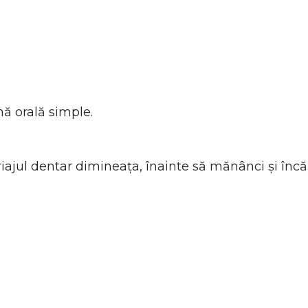
nă orală simple.
eriajul dentar dimineața, înainte să mănânci și încă