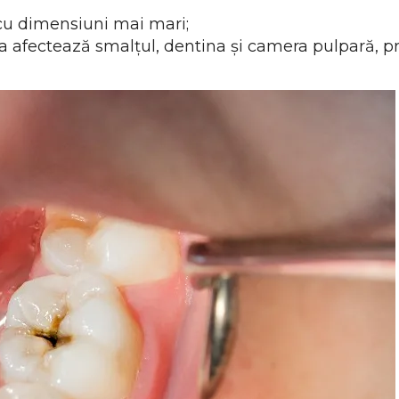
 cu dimensiuni mai mari;
tea afectează smalțul, dentina și camera pulpară, 