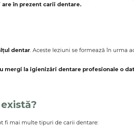
i are în prezent carii dentare.
țul dentar
. Aceste leziuni se formează în urma acț
u mergi la igienizări dentare profesionale o dată
 există?
ot fi mai multe tipuri de carii dentare: