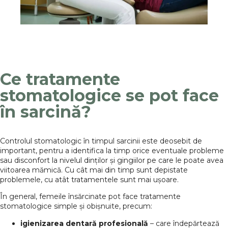
Ce tratamente
stomatologice se pot face
în sarcină?
Controlul stomatologic în timpul sarcinii este deosebit de
important, pentru a identifica la timp orice eventuale probleme
sau disconfort la nivelul dinților și gingiilor pe care le poate avea
viitoarea mămică. Cu cât mai din timp sunt depistate
problemele, cu atât tratamentele sunt mai ușoare.
În general, femeile însărcinate pot face tratamente
stomatologice simple și obișnuite, precum:
igienizarea dentară profesională
– care îndepărtează