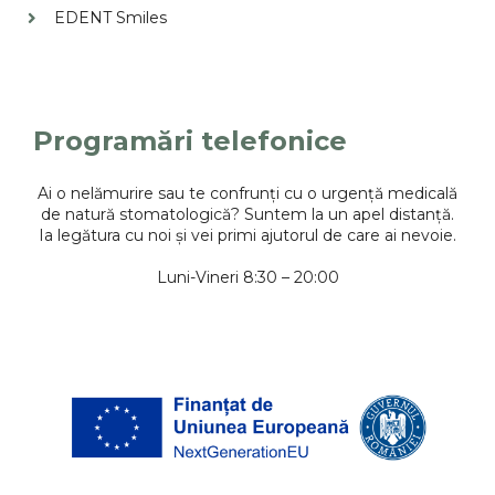
EDENT Smiles
Programări telefonice
Ai o nelămurire sau te confrunți cu o urgență medicală
de natură stomatologică? Suntem la un apel distanță.
Ia legătura cu noi și vei primi ajutorul de care ai nevoie.
Luni-Vineri 8:30 – 20:00