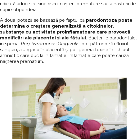
ridicată aduce cu sine riscul nașterii premature sau a nașterii de
copii subponderali.
A doua ipoteză se bazează pe faptul că
parodontoza poate
determina o creștere generalizată a citokinelor,
substanțe cu activitate proinflamatoare care provoacă
modificări ale placentei și ale fătului
. Bacteriile parodontale,
în special
Porphyromonas Gingivalis
, pot pătrunde în fluxul
sanguin, ajungând în placentă și pot genera toxine în lichidul
amniotic care duc la inflamație, inflamație care poate cauza
nașterea prematură.