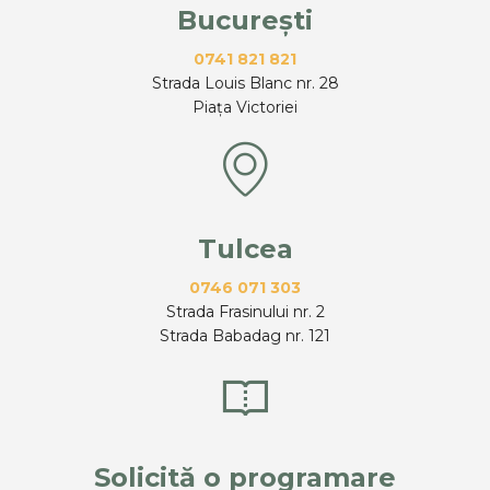
București
0741 821 821
Strada Louis Blanc nr. 28
Piața Victoriei
Tulcea
0746 071 303
Strada Frasinului nr. 2
Strada Babadag nr. 121
Solicită o programare