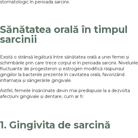
stomatologic în perioada sarcinii.
Sănătatea orală în timpul
sarcinii
Există o strânsă legătură între sănătatea orală a unei femei și
schimbările prin care trece corpul ei în perioada sarcinii. Nivelurile
fluctuante de progesteron și estrogen modifică răspunsul
gingiilor la bacteriile prezente în cavitatea orală, favorizând
inflamația și sângerările gingivale.
Astfel, femeile însărcinate devin mai predispuse la a dezvolta
afecțiuni gingivale și dentare, cum ar fi:
1. Gingivita de sarcină