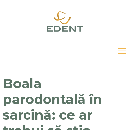
Boala
parodontală în
sarcină: ce ar