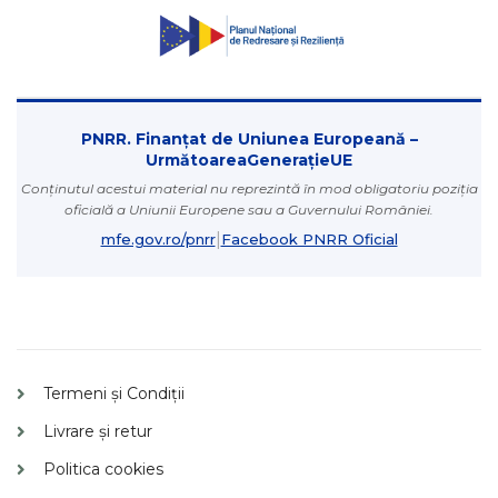
PNRR. Finanțat de Uniunea Europeană –
UrmătoareaGenerațieUE
Conținutul acestui material nu reprezintă în mod obligatoriu poziția
oficială a Uniunii Europene sau a Guvernului României.
|
mfe.gov.ro/pnrr
Facebook PNRR Oficial
Termeni și Condiții
Livrare și retur
Politica cookies