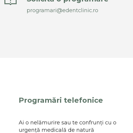
programari@edentclinic.ro
Programări telefonice
Ai o nelămurire sau te confrunți cu o
urgență medicală de natură