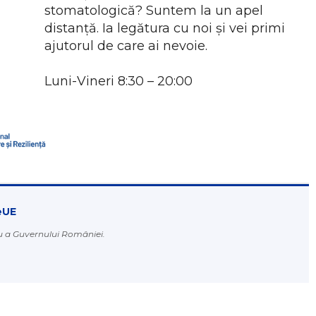
stomatologică? Suntem la un apel
distanță. Ia legătura cu noi și vei primi
ajutorul de care ai nevoie.
Luni-Vineri 8:30 – 20:00
eUE
au a Guvernului României.