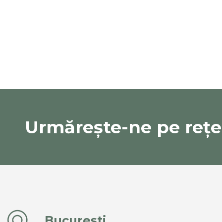
Urmărește-ne pe rețel
București