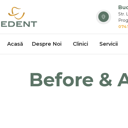
Buc
Str. 
Prog
0741
Acasă
Despre Noi
Clinici
Servicii
Before & A