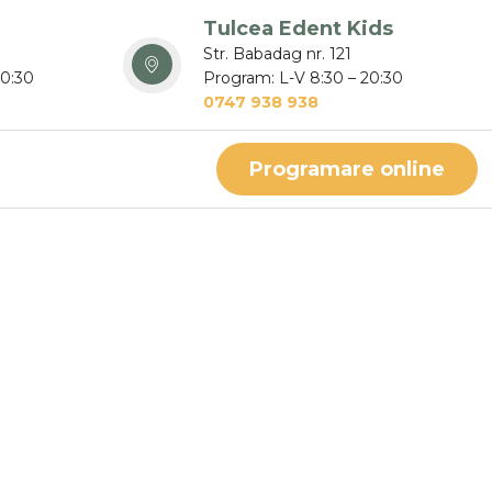
Tulcea Edent Kids
Str. Babadag nr. 121
20:30
Program: L-V 8:30 – 20:30
0747 938 938
Programare online