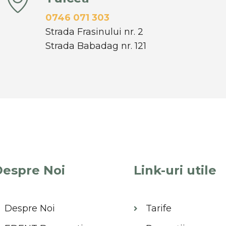
0746 071 303
Strada Frasinului nr. 2
Strada Babadag nr. 121
espre Noi
Link-uri utile
Despre Noi
Tarife