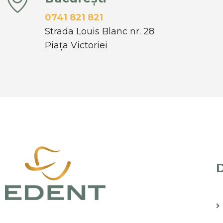
0741 821 821
Strada Louis Blanc nr. 28
Piața Victoriei
D