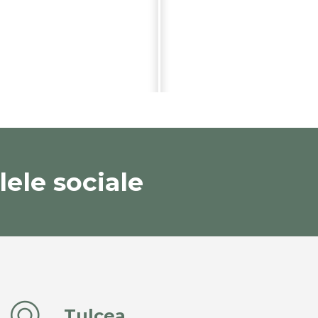
ele sociale
Tulcea