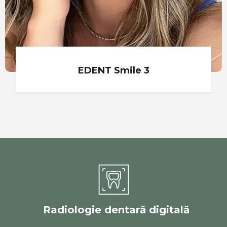
EDENT Smile 3
Radiologie dentară digitală