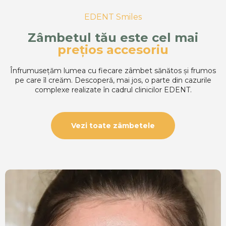
EDENT Smiles
Zâmbetul tău este cel mai
prețios accesoriu
Înfrumusețăm lumea cu fiecare zâmbet sănătos și frumos
pe care îl creăm.
Descoperă, mai jos, o parte din cazurile
complexe realizate în cadrul clinicilor EDENT.
Vezi toate zâmbetele