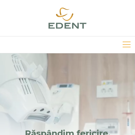
Răspândim fericire,