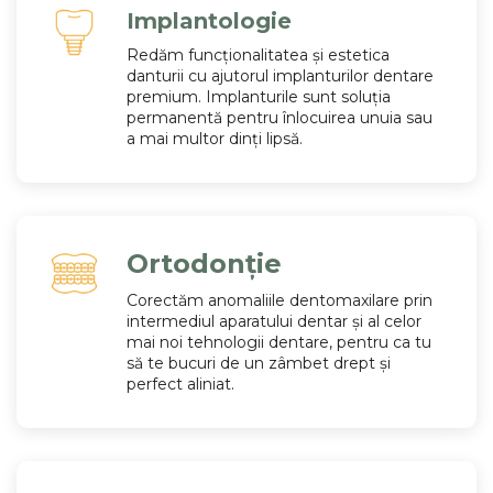
Implantologie
Redăm funcționalitatea și estetica
danturii cu ajutorul implanturilor dentare
premium. Implanturile sunt soluția
permanentă pentru înlocuirea unuia sau
a mai multor dinți lipsă.
Ortodonție
Corectăm anomaliile dentomaxilare prin
intermediul aparatului dentar și al celor
mai noi tehnologii dentare, pentru ca tu
să te bucuri de un zâmbet drept și
perfect aliniat.