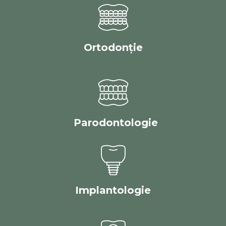
Ortodonție
Parodontologie
Implantologie