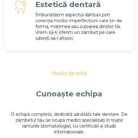
Estetică dentară
Îmbunătățim aspectul danturii prin
corecția micilor imperfecțiuni care țin de
forma, mărimea sau culoarea dinților tăi.
Vrem să-ți oferim un zâmbet pe care
iubești să-l afișezi.
Medici de elită
Cunoaște echipa
O echipă completă, dedicată sănătății tale dentare. De
zâmbetul tău se ocupă medici specializați în toate
ramurile stomatologiei, cu certificări și studii
internaționale.