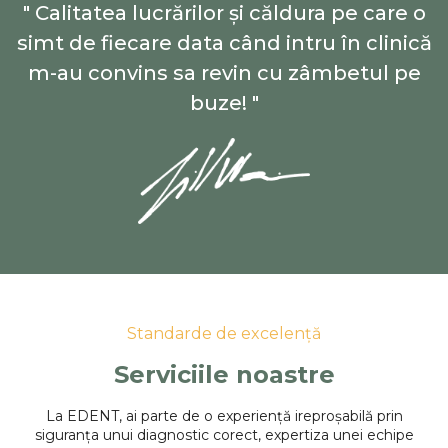
" Calitatea lucrărilor și căldura pe care o
simt de fiecare data când intru în clinică
m-au convins sa revin cu zâmbetul pe
buze! "
Standarde de excelență
Serviciile noastre
La EDENT, ai parte de o experiență ireproșabilă prin
siguranța unui diagnostic corect, expertiza unei echipe