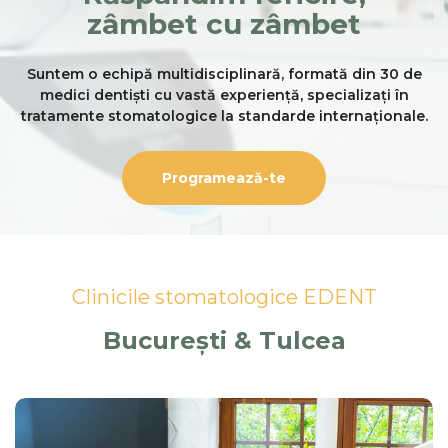
zâmbet cu zâmbet
Suntem o echipă multidisciplinară, formată din 30 de
medici dentiști cu vastă experiență, specializați în
tratamente stomatologice la standarde internaționale.
Programează-te
Clinicile stomatologice EDENT
București & Tulcea