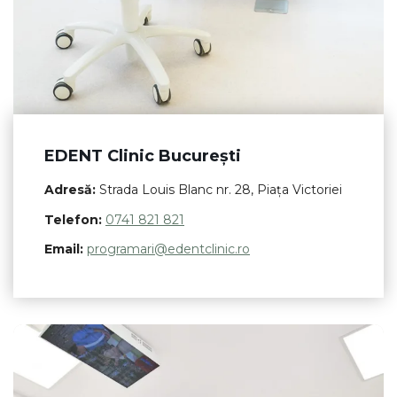
EDENT Clinic București
Adresă:
Strada Louis Blanc nr. 28, Piața Victoriei
Telefon:
0741 821 821
Email:
programari@edentclinic.ro