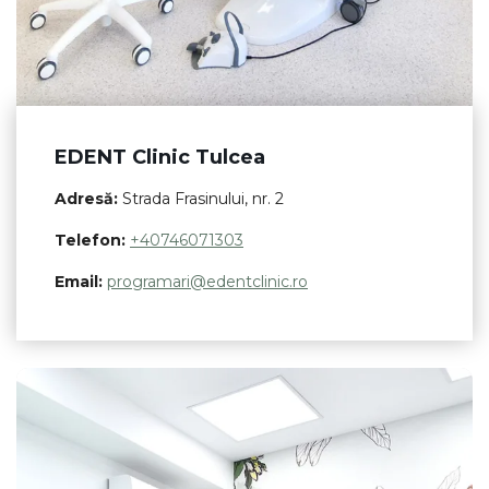
EDENT Clinic Tulcea
Adresă:
Strada Frasinului, nr. 2
Telefon:
+40746071303
Email:
programari@edentclinic.ro